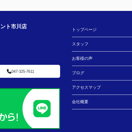
い致します！
りがとうございました。
ェント市川店
のですが、色々と相談にのっ
トップページ
スタッフ
ことができて、これからの新
お客様の声
ねがいします。
047-325-7611
ブログ
アクセスマップ
会社概要