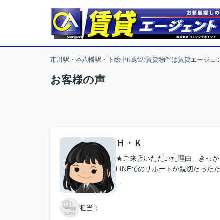
市川駅・本八幡駅・下総中山駅の賃貸物件は賃貸エージェ
お客様の声
Ｈ・Ｋ
★ご来店いただいた理由、きっか
LINEでのサポートが親切だった
★お店の雰囲気や担当者の印象・
大変良かったです
担当：