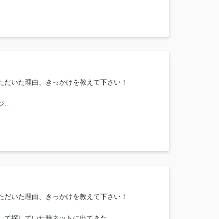
囲気や担当者の印象・対応はどうでしたか？
ったです。
または当店に一言お願い致します！
ございました。またよろしくお願い致します。
ただいた理由、きっかけを教えて下さい！
ジ
囲気や担当者の印象・対応はどうでしたか？
す。
ただいた理由、きっかけを教えて下さい！
して探していた時ネットに出てきた。