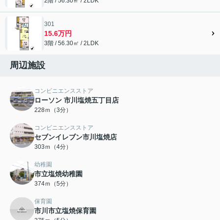
2階 / 56.30㎡ / 2LDK
301
15.6万円
3階 / 56.30㎡ / 2LDK
周辺施設
コンビニエンスストア
ローソン 市川塩焼五丁目店
228ｍ（3分）
コンビニエンスストア
セブンイレブン市川塩焼店
303ｍ（4分）
幼稚園
市立塩焼幼稚園
374ｍ（5分）
保育園
市川市立塩焼保育園