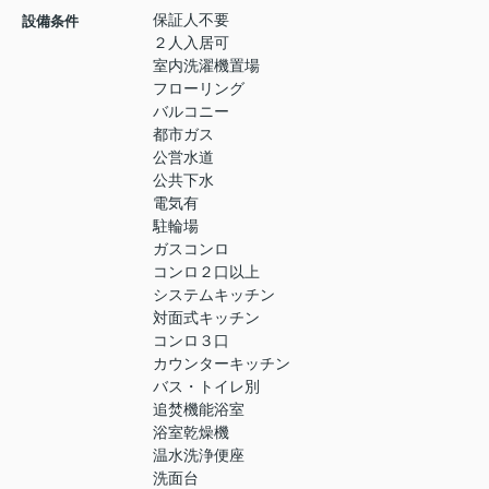
保証人不要
設備条件
２人入居可
室内洗濯機置場
フローリング
バルコニー
都市ガス
公営水道
公共下水
電気有
駐輪場
ガスコンロ
コンロ２口以上
システムキッチン
対面式キッチン
コンロ３口
カウンターキッチン
バス・トイレ別
追焚機能浴室
浴室乾燥機
温水洗浄便座
洗面台