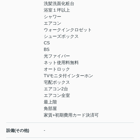
洗髪洗面化粧台
浴室１坪以上
シャワー
エアコン
ウォークインクロゼット
シューズボックス
CS
BS
光ファイバー
ネット使用料無料
オートロック
TVモニタ付インターホン
宅配ボックス
エアコン2台
エアコン全室
最上階
角部屋
家賃+初期費用カード決済可
-
設備(その他)