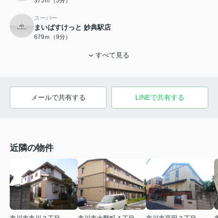
375ｍ（5分）
スーパー
まいばすけっと 妙典駅店
679ｍ（9分）
すべて見る
メールで共有する
LINEで共有する
近隣の物件