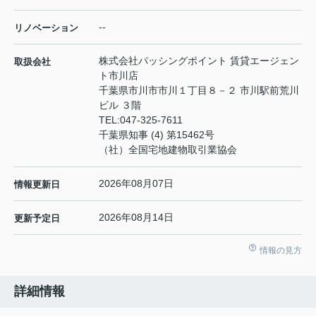
--
リノベーション
株式会社パッシングポイント 賃貸エージェン
取扱会社
ト市川店
千葉県市川市市川１丁目８－２ 市川駅前荒川
ビル ３階
TEL:
047-325-7611
千葉県知事 (4) 第15462号
（社）全国宅地建物取引業協会
2026年08月07日
情報更新日
2026年08月14日
更新予定日
情報の見方
詳細情報