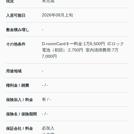
未完成
現況
2026年08月上旬
入居可能日
-
敷金積み増し
D-roomCardキー料金:1万6,500円 ICロック
その他条件
電池（初回）:2,750円 室内清掃費用:7万
7,000円
-
用途地域
- / -
権利金 / 雑費
有 / -
保険加入 / 料金
- / -
保険名 / 保険期間
必加入
保証会社 / 料金