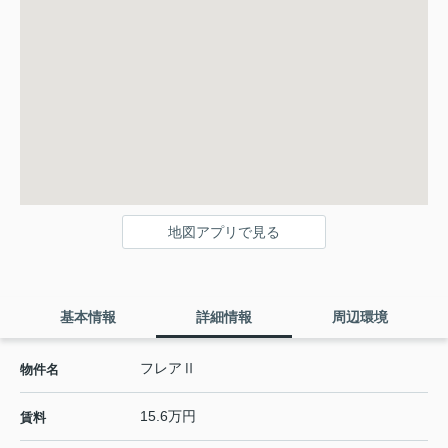
地図アプリで見る
基本情報
詳細情報
周辺環境
フレアⅡ
物件名
15.6万円
賃料