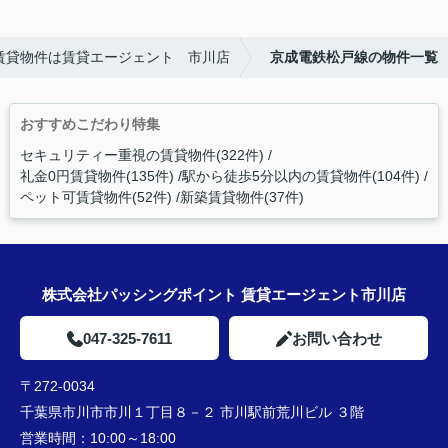
賃貸物件は賃貸エージェント 市川店
京成電鉄松戸線の物件一覧
おすすめこだわり特集
セキュリティー重視の賃貸物件(322件)
礼金0円賃貸物件(135件)
駅から徒歩5分以内の賃貸物件(104件)
ペット可賃貸物件(52件)
新築賃貸物件(37件)
株式会社パッシングポイント 賃貸エージェント市川店
047-325-7611
お問い合わせ
〒272-0034
千葉県市川市市川１丁目８－２ 市川駅前荒川ビル ３階
営業時間：
10:00～18:00