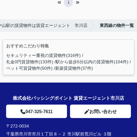
1
中山駅の賃貸物件は賃貸エージェント 市川店
東西線の物件一覧
おすすめこだわり特集
セキュリティー重視の賃貸物件(316件)
礼金0円賃貸物件(133件)
駅から徒歩5分以内の賃貸物件(104件)
ペット可賃貸物件(50件)
新築賃貸物件(37件)
株式会社パッシングポイント 賃貸エージェント市川店
047-325-7611
お問い合わせ
〒272-0034
千葉県市川市市川１丁目８－２ 市川駅前荒川ビル ３階