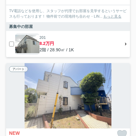
TV電話などを使用し、スタッフが代理でお部屋を見学するというサービ
スも行っております！ 物件前での現地待ち合わせ・LIN...
もっと見る
募集中の部屋
201
8.2万円
2階 / 28.90㎡ / 1K
アパート
NEW