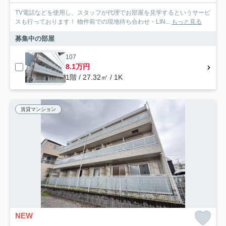
TV電話などを使用し、スタッフが代理でお部屋を見学するというサービ
スも行っております！ 物件前での現地待ち合わせ・LIN...
もっと見る
募集中の部屋
107
8.1万円
1階 / 27.32㎡ / 1K
賃貸マンション
NEW