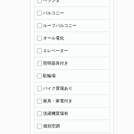
ベランダ
バルコニー
ルーフバルコニー
オール電化
エレベーター
照明器具付き
駐輪場
バイク置場あり
家具・家電付き
洗濯機置場有
個別空調