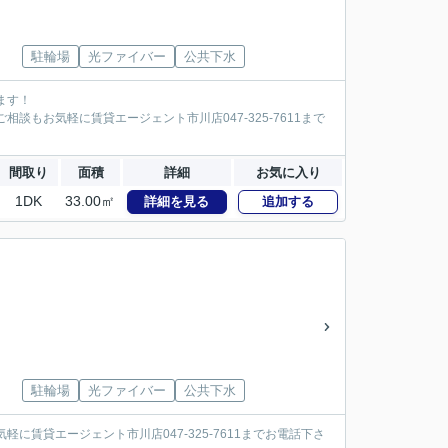
駐輪場
光ファイバー
公共下水
ます！
談もお気軽に賃貸エージェント市川店047-325-7611まで
間取り
面積
詳細
お気に入り
1DK
33.00㎡
詳細を見る
追加する
駐輪場
光ファイバー
公共下水
に賃貸エージェント市川店047-325-7611までお電話下さ