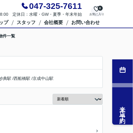
047-325-7611
0
～18:00 定休日：水曜・GW・夏季・年末年始
お気に入り
ップ
スタッフ
会社概要
お問い合わせ
物件一覧
妙典駅
/
西船橋駅
/
京成中山駅
来店予約