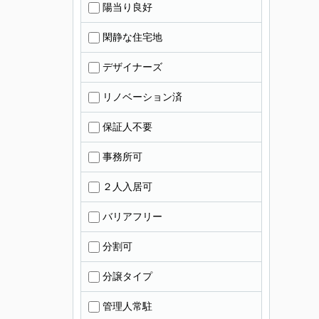
陽当り良好
閑静な住宅地
デザイナーズ
リノベーション済
保証人不要
事務所可
２人入居可
バリアフリー
分割可
分譲タイプ
管理人常駐