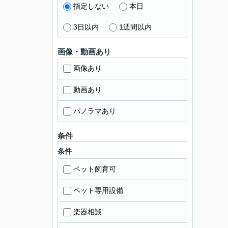
指定しない
本日
3日以内
1週間以内
画像・動画あり
画像あり
動画あり
パノラマあり
条件
条件
ペット飼育可
ペット専用設備
楽器相談