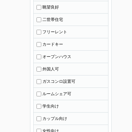
眺望良好
二世帯住宅
フリーレント
カードキー
オープンハウス
外国人可
ガスコンロ設置可
ルームシェア可
学生向け
カップル向け
女性向け