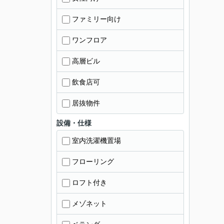
ファミリー向け
ワンフロア
高層ビル
飲食店可
居抜物件
設備・仕様
室内洗濯機置場
フローリング
ロフト付き
メゾネット