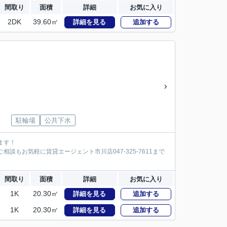
間取り
面積
詳細
お気に入り
2DK
39.60㎡
詳細を見る
追加する
駐輪場
公共下水
ます！
談もお気軽に賃貸エージェント市川店047-325-7611まで
間取り
面積
詳細
お気に入り
1K
20.30㎡
詳細を見る
追加する
1K
20.30㎡
詳細を見る
追加する