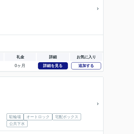
礼金
詳細
お気に入り
0ヶ月
詳細を見る
追加する
駐輪場
オートロック
宅配ボックス
公共下水