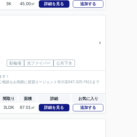
3K
45.00㎡
詳細を見る
追加する
駐輪場
光ファイバー
公共下水
ます！
談もお気軽に賃貸エージェント市川店047-325-7611まで
間取り
面積
詳細
お気に入り
3LDK
87.01㎡
詳細を見る
追加する