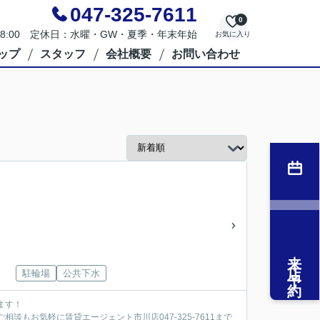
047-325-7611
0
～18:00 定休日：水曜・GW・夏季・年末年始
お気に入り
ップ
スタッフ
会社概要
お問い合わせ
来店予約
駐輪場
公共下水
ます！
談もお気軽に賃貸エージェント市川店047-325-7611まで