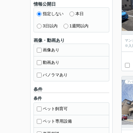
情報公開日
指定しない
本日
3日以内
1週間以内
画像・動画あり
マン
※入
画像あり
動画あり
パノラマあり
アパ
条件
条件
ペット飼育可
ペット専用設備