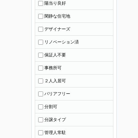
陽当り良好
閑静な住宅地
デザイナーズ
リノベーション済
保証人不要
事務所可
２人入居可
バリアフリー
分割可
分譲タイプ
管理人常駐