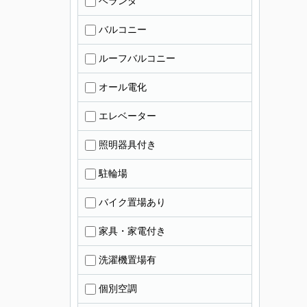
ベランダ
バルコニー
ルーフバルコニー
オール電化
エレベーター
照明器具付き
駐輪場
バイク置場あり
家具・家電付き
洗濯機置場有
個別空調