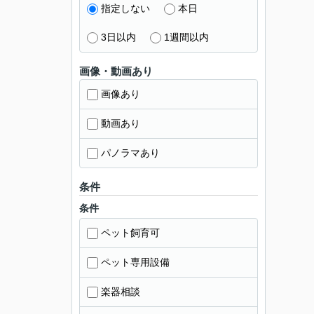
指定しない
本日
3日以内
1週間以内
画像・動画あり
画像あり
動画あり
パノラマあり
条件
条件
ペット飼育可
ペット専用設備
楽器相談