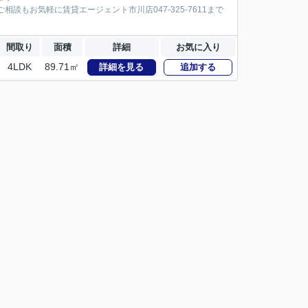
談もお気軽に賃貸エージェント市川店047-325-7611まで
間取り
面積
詳細
お気に入り
4LDK
89.71㎡
詳細を見る
追加する