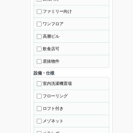
ファミリー向け
ワンフロア
高層ビル
飲食店可
居抜物件
設備・仕様
室内洗濯機置場
フローリング
ロフト付き
メゾネット