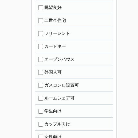
眺望良好
二世帯住宅
フリーレント
カードキー
オープンハウス
外国人可
ガスコンロ設置可
ルームシェア可
学生向け
カップル向け
女性向け