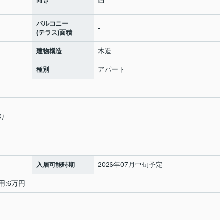
向き
バルコニー
-
(テラス)面積
木造
建物構造
アパート
種別
り
2026年07月中旬予定
入居可能時期
用:6万円