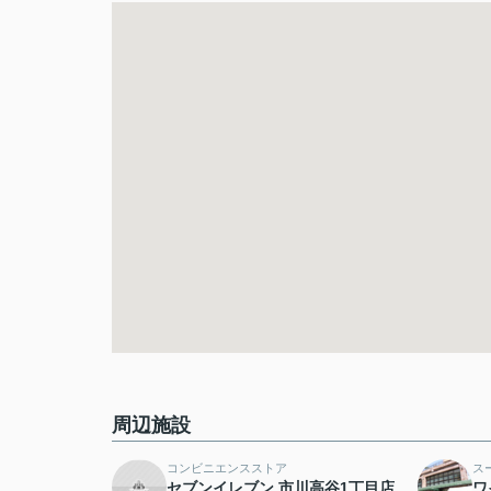
周辺施設
コンビニエンスストア
ス
セブンイレブン 市川高谷1丁目店
ワ