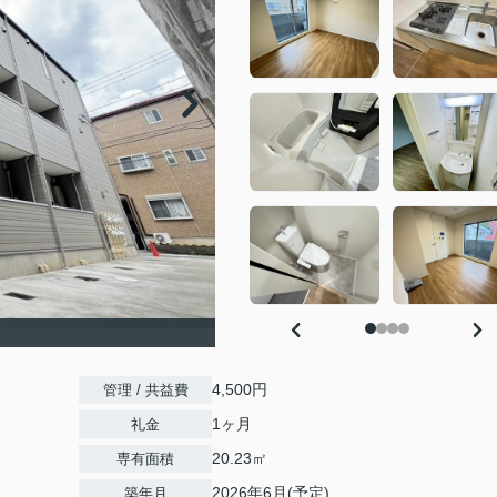
4,500円
管理 / 共益費
1ヶ月
礼金
20.23㎡
専有面積
2026年6月(予定)
築年月