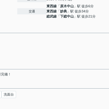
東西線
「
原木中山
」駅 徒歩6分
東西線
「
妙典
」駅 徒歩34分
交通
総武線
「
下総中山
」駅 徒歩21分
座完備！
洗面台