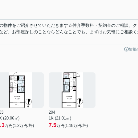
の物件をご紹介させていただきます☆仲介手数料・契約金のご相談、ク
など、お部屋探しのことならどんなことでも、まずはお気軽にご相談く
情報
03
204
K (20.06㎡)
1K (21.01㎡)
.3
7.5
万円(
1.2
万円/坪)
万円(
1.18
万円/坪)