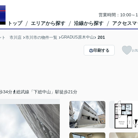
営業時間：10:00
トップ
エリアから探す
沿線から探す
アクセスマ
GRADUS原木中山
201
ント 市川店
市川市の物件一覧
印刷する
お気
歩34分
総武線「下総中山」駅徒歩21分