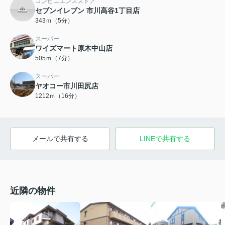
コンビニエンスストア
セブンイレブン 市川高谷1丁目店
343ｍ（5分）
スーパー
ワイズマート原木中山店
505ｍ（7分）
スーパー
ヤオコー市川田尻店
1212ｍ（16分）
メールで共有する
LINEで共有する
近隣の物件