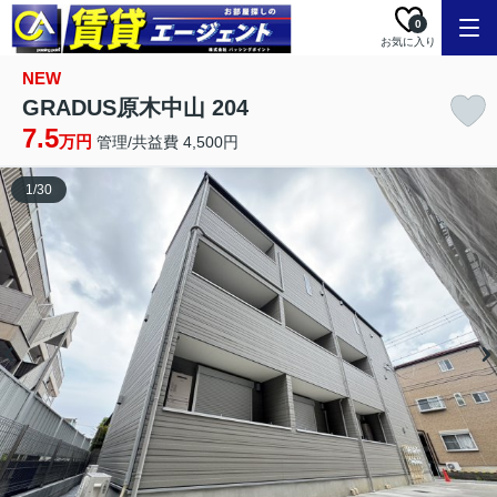
0
お気に入り
NEW
GRADUS原木中山 204
7.5
万円
管理/共益費 4,500円
1
/
30