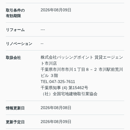
2026年08月09日
取引条件の
有効期限
---
リフォーム
--
リノベーション
株式会社パッシングポイント 賃貸エージェン
取扱会社
ト市川店
千葉県市川市市川１丁目８－２ 市川駅前荒川
ビル ３階
TEL:
047-325-7611
千葉県知事 (4) 第15462号
（社）全国宅地建物取引業協会
2026年08月08日
情報更新日
2026年08月09日
更新予定日