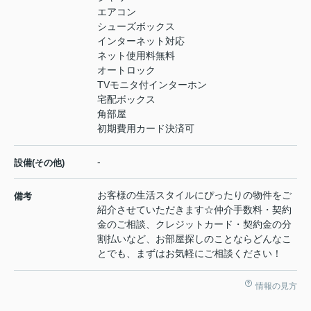
エアコン
シューズボックス
インターネット対応
ネット使用料無料
オートロック
TVモニタ付インターホン
宅配ボックス
角部屋
初期費用カード決済可
-
設備(その他)
お客様の生活スタイルにぴったりの物件をご
備考
紹介させていただきます☆仲介手数料・契約
金のご相談、クレジットカード・契約金の分
割払いなど、お部屋探しのことならどんなこ
とでも、まずはお気軽にご相談ください！
情報の見方