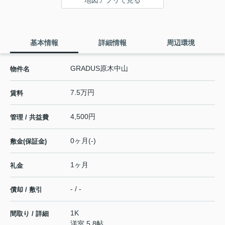
基本情報
詳細情報
周辺環境
GRADUS原木中山
物件名
7.5万円
賃料
4,500円
管理 / 共益費
0ヶ月(-)
敷金(保証金)
1ヶ月
礼金
- / -
償却 / 敷引
1K
間取り / 詳細
洋室 5.8帖