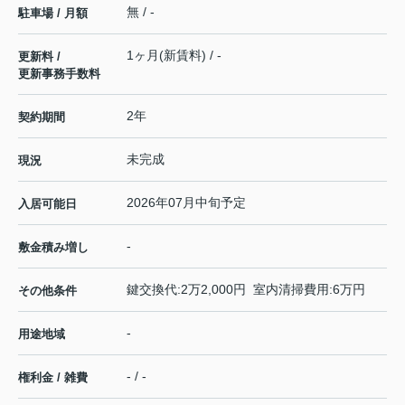
無 / -
駐車場 / 月額
1ヶ月(新賃料) / -
更新料 /
更新事務手数料
2年
契約期間
未完成
現況
2026年07月中旬予定
入居可能日
-
敷金積み増し
鍵交換代:2万2,000円 室内清掃費用:6万円
その他条件
-
用途地域
- / -
権利金 / 雑費