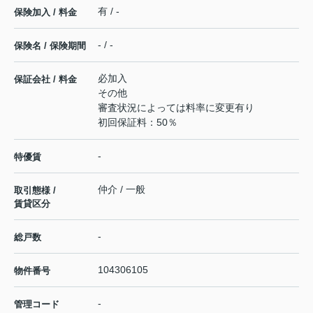
有 / -
保険加入 / 料金
- / -
保険名 / 保険期間
必加入
保証会社 / 料金
その他
審査状況によっては料率に変更有り
初回保証料：50％
-
特優賃
仲介 / 一般
取引態様 /
賃貸区分
-
総戸数
104306105
物件番号
-
管理コード