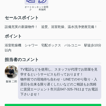
オートロッ
ネット使用
ク
料無料
セールスポイント
設備充実の新築物件！ 追焚、浴室乾燥、温水洗浄便座完備！
ポイント
浴室乾燥機
シャワー
宅配ボックス
バルコニー
駅徒歩10分
以内
担当者のコメント
TV電話などを使用し、スタッフが代理でお部屋を見
学するというサービスも行っております！
物件前での現地待ち合わせ・LINEでのやり取り・入
飯塚 二郎
居日を出来る限り遅くしたいなどのご相談もお気軽
に賃貸エージェント市川店047-325-7611までお電話
下さいませ！