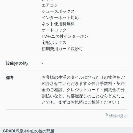
エアコン
シューズボックス
インターネット対応
ネット使用料無料
オートロック
TVモニタ付インターホン
宅配ボックス
初期費用カード決済可
-
設備(その他)
お客様の生活スタイルにぴったりの物件をご
備考
紹介させていただきます☆仲介手数料・契約
金のご相談、クレジットカード・契約金の分
割払いなど、お部屋探しのことならどんなこ
とでも、まずはお気軽にご相談ください！
情報の見方
GRADUS原木中山の他の部屋