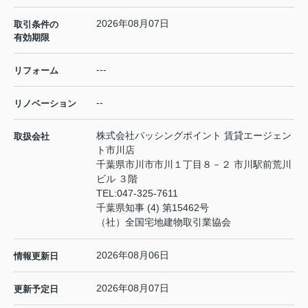
2026年08月07日
取引条件の
有効期限
---
リフォーム
--
リノベーション
株式会社パッシングポイント 賃貸エージェン
取扱会社
ト市川店
千葉県市川市市川１丁目８－２ 市川駅前荒川
ビル ３階
TEL:
047-325-7611
千葉県知事 (4) 第15462号
（社）全国宅地建物取引業協会
2026年08月06日
情報更新日
2026年08月07日
更新予定日