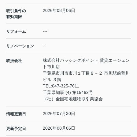
2026年08月06日
取引条件の
有効期限
---
リフォーム
--
リノベーション
株式会社パッシングポイント 賃貸エージェン
取扱会社
ト市川店
千葉県市川市市川１丁目８－２ 市川駅前荒川
ビル ３階
TEL:
047-325-7611
千葉県知事 (4) 第15462号
（社）全国宅地建物取引業協会
2026年07月30日
情報更新日
2026年08月06日
更新予定日