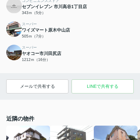
コンビニエンスストア
セブンイレブン 市川高谷1丁目店
343ｍ（5分）
スーパー
ワイズマート原木中山店
505ｍ（7分）
スーパー
ヤオコー市川田尻店
1212ｍ（16分）
メールで共有する
LINEで共有する
近隣の物件