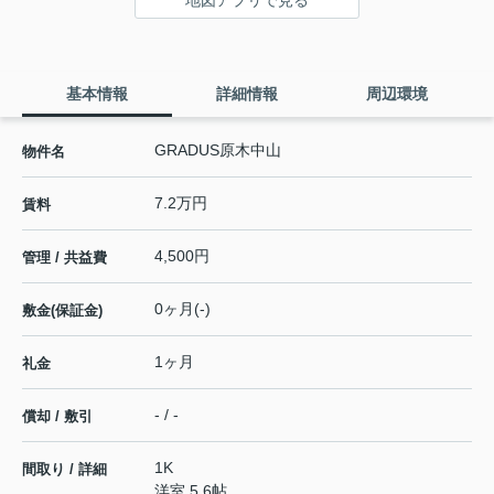
基本情報
詳細情報
周辺環境
GRADUS原木中山
物件名
7.2万円
賃料
4,500円
管理 / 共益費
0ヶ月(-)
敷金(保証金)
1ヶ月
礼金
- / -
償却 / 敷引
1K
間取り / 詳細
洋室 5.6帖