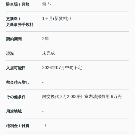
無 / -
駐車場 / 月額
1ヶ月(新賃料) / -
更新料 /
更新事務手数料
2年
契約期間
未完成
現況
2026年07月中旬予定
入居可能日
-
敷金積み増し
鍵交換代:2万2,000円 室内清掃費用:6万円
その他条件
-
用途地域
- / -
権利金 / 雑費