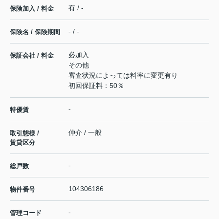
有 / -
保険加入 / 料金
- / -
保険名 / 保険期間
必加入
保証会社 / 料金
その他
審査状況によっては料率に変更有り
初回保証料：50％
-
特優賃
仲介 / 一般
取引態様 /
賃貸区分
-
総戸数
104306186
物件番号
-
管理コード