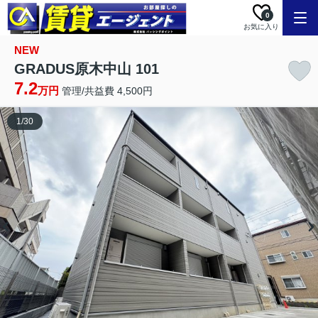
0
お気に入り
NEW
GRADUS原木中山 101
7.2
万円
管理/共益費 4,500円
1
/
30