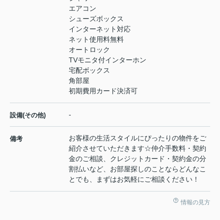
エアコン
シューズボックス
インターネット対応
ネット使用料無料
オートロック
TVモニタ付インターホン
宅配ボックス
角部屋
初期費用カード決済可
-
設備(その他)
お客様の生活スタイルにぴったりの物件をご
備考
紹介させていただきます☆仲介手数料・契約
金のご相談、クレジットカード・契約金の分
割払いなど、お部屋探しのことならどんなこ
とでも、まずはお気軽にご相談ください！
情報の見方