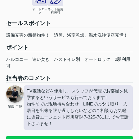
オートロッ
ネット使用
ク
料無料
セールスポイント
設備充実の新築物件！ 追焚、浴室乾燥、温水洗浄便座完備！
ポイント
バルコニー
追い焚き
バストイレ別
オートロック
2駅利用
可
担当者のコメント
TV電話などを使用し、スタッフが代理でお部屋を見
学するというサービスも行っております！
物件前での現地待ち合わせ・LINEでのやり取り・入
飯塚 二郎
居日を出来る限り遅くしたいなどのご相談もお気軽
に賃貸エージェント市川店047-325-7611までお電話
下さいませ！