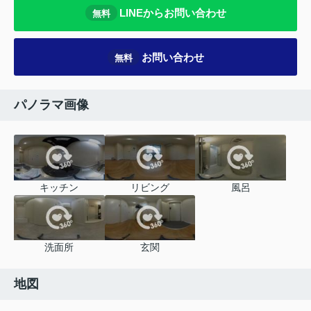
LINEからお問い合わせ
無料
お問い合わせ
無料
パノラマ画像
キッチン
リビング
風呂
洗面所
玄関
地図