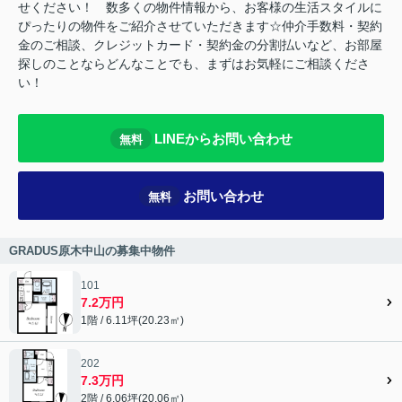
せください！ 数多くの物件情報から、お客様の生活スタイルに
ぴったりの物件をご紹介させていただきます☆仲介手数料・契約
金のご相談、クレジットカード・契約金の分割払いなど、お部屋
探しのことならどんなことでも、まずはお気軽にご相談くださ
い！
LINEからお問い合わせ
無料
お問い合わせ
無料
GRADUS原木中山の募集中物件
101
7.2万円
1階 / 6.11坪(20.23㎡)
202
7.3万円
2階 / 6.06坪(20.06㎡)