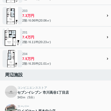
203
7.3万円
2階 / 6.06坪(20.06㎡)
201
7.4万円
2階 / 6.11坪(20.23㎡)
204
7.5万円
2階 / 6.35坪(21.01㎡)
周辺施設
コンビニエンスストア
セブンイレブン 市川高谷1丁目店
343ｍ（5分）
スーパー