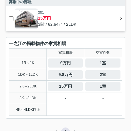
募集中の部屋
301
15万円
3階 / 62.64㎡ / 2LDK
一之江の掲載物件の家賃相場
家賃相場
空室件数
9万円
1室
1R～1K
9.8万円
2室
1DK～1LDK
15万円
1室
2K～2LDK
-
-
3K～3LDK
-
-
4K～4LDK以上