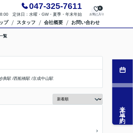
047-325-7611
0
～18:00 定休日：水曜・GW・夏季・年末年始
お気に入り
ップ
スタッフ
会社概要
お問い合わせ
一覧
妙典駅
/
西船橋駅
/
京成中山駅
来店予約