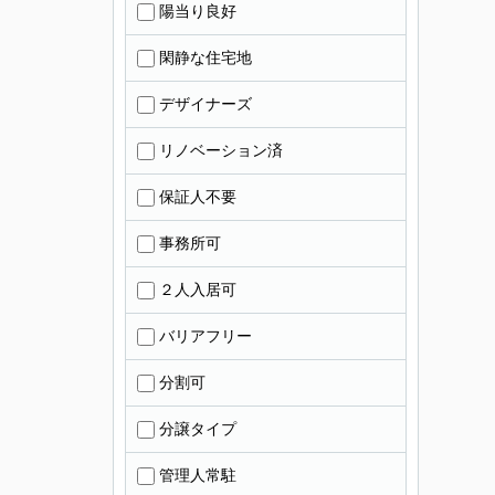
陽当り良好
閑静な住宅地
デザイナーズ
リノベーション済
保証人不要
事務所可
２人入居可
バリアフリー
分割可
分譲タイプ
管理人常駐