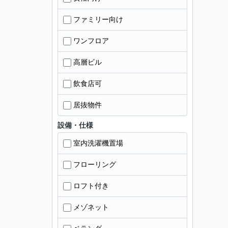
ファミリー向け
ワンフロア
高層ビル
飲食店可
居抜物件
設備・仕様
室内洗濯機置場
フローリング
ロフト付き
メゾネット