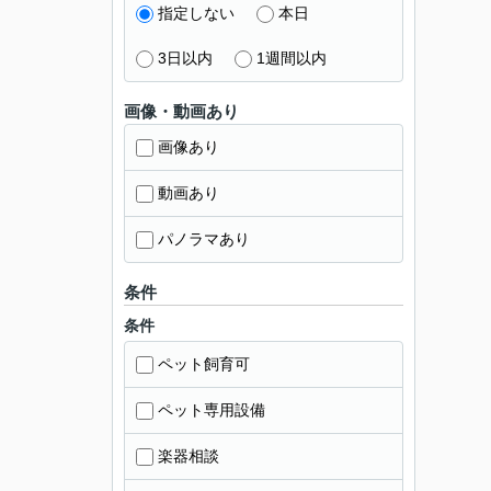
指定しない
本日
3日以内
1週間以内
画像・動画あり
画像あり
動画あり
パノラマあり
条件
条件
ペット飼育可
ペット専用設備
楽器相談