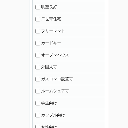
眺望良好
二世帯住宅
フリーレント
カードキー
オープンハウス
外国人可
ガスコンロ設置可
ルームシェア可
学生向け
カップル向け
女性向け