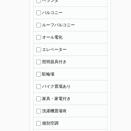
ベランダ
バルコニー
ルーフバルコニー
オール電化
エレベーター
照明器具付き
駐輪場
バイク置場あり
家具・家電付き
洗濯機置場有
個別空調