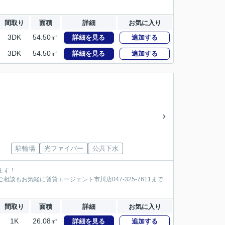
間取り
面積
詳細
お気に入り
3DK
54.50㎡
詳細を見る
追加する
3DK
54.50㎡
詳細を見る
追加する
駐輪場
光ファイバー
公共下水
ます！
談もお気軽に賃貸エージェント市川店047-325-7611まで
間取り
面積
詳細
お気に入り
1K
26.08㎡
詳細を見る
追加する