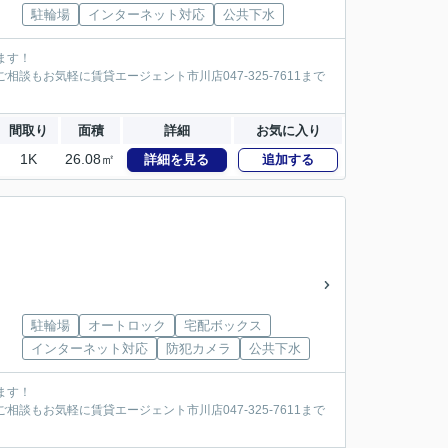
駐輪場
インターネット対応
公共下水
ます！
談もお気軽に賃貸エージェント市川店047-325-7611まで
間取り
面積
詳細
お気に入り
1K
26.08㎡
詳細を見る
追加する
駐輪場
オートロック
宅配ボックス
インターネット対応
防犯カメラ
公共下水
ます！
談もお気軽に賃貸エージェント市川店047-325-7611まで