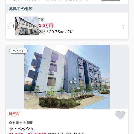
募集中の部屋
201
5.5万円
2階 / 29.75㎡ / 2K
アパート
NEW
市川市大和田
ラ・ペッシュ