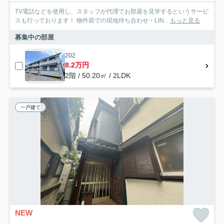
TV電話などを使用し、スタッフが代理でお部屋を見学するというサービ
スも行っております！ 物件前での現地待ち合わせ・LIN...
もっと見る
募集中の部屋
202
8.2万円
2階 / 50.20㎡ / 2LDK
一戸建て
NEW