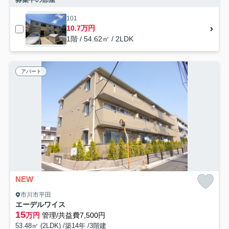
101
10.7万円
1階 / 54.62㎡ / 2LDK
アパート
NEW
市川市平田
エーデルワイス
15
万円
管理/共益費7,500円
53.48㎡ (2LDK) /築14年 /3階建